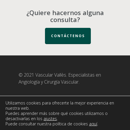
¿Quiere hacernos alguna
consulta?
CONTÁCTENOS
© 2021 Vascular Vallès. Especialistas en
Angiología y Cirurgía Vascular.
Utilizamos cookies para ofrecerte la mejor experiencia en
nuestra web.
Politica de Privacidad
|
Aviso legal
|
Política
Puedes aprender más sobre qué cookies utilizamos o
de Cookies
desactivarlas en los
ajustes
.
Puede consultar nuestra política de cookies
aquí
.