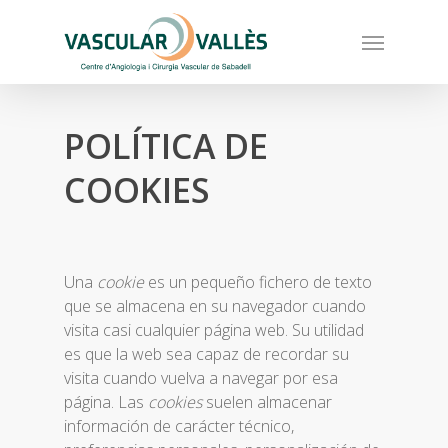
Skip
Menu
to
main
content
POLÍTICA DE
COOKIES
Una
cookie
es un pequeño fichero de texto
que se almacena en su navegador cuando
visita casi cualquier página web. Su utilidad
es que la web sea capaz de recordar su
visita cuando vuelva a navegar por esa
página. Las
cookies
suelen almacenar
información de carácter técnico,