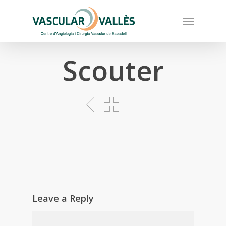
Skip
Menu
to
main
content
Scouter
Leave a Reply