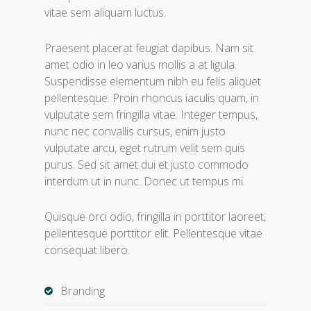
vitae sem aliquam luctus.
Praesent placerat feugiat dapibus. Nam sit
amet odio in leo varius mollis a at ligula.
Suspendisse elementum nibh eu felis aliquet
pellentesque. Proin rhoncus iaculis quam, in
vulputate sem fringilla vitae. Integer tempus,
nunc nec convallis cursus, enim justo
vulputate arcu, eget rutrum velit sem quis
purus. Sed sit amet dui et justo commodo
interdum ut in nunc. Donec ut tempus mi.
Quisque orci odio, fringilla in porttitor laoreet,
pellentesque porttitor elit. Pellentesque vitae
consequat libero.
Branding