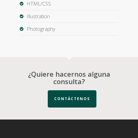
HTML/CSS
Illustration
Photography
¿Quiere hacernos alguna
consulta?
CONTÁCTENOS