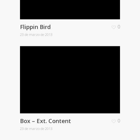
Flippin Bird
0
23 de marzo de 2013
Box – Ext. Content
0
23 de marzo de 2013