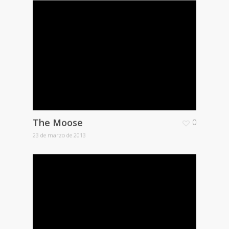
The Moose
0
23 de marzo de 2013