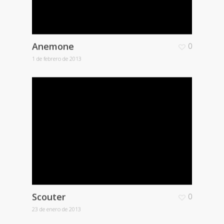
Anemone
0
1 de febrero de 2013
Scouter
0
23 de enero de 2013