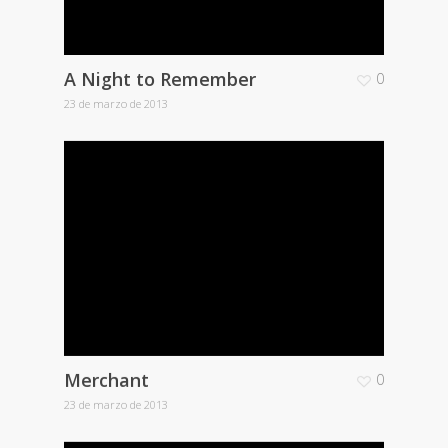
A Night to Remember
0
23 de marzo de 2013
Merchant
0
23 de marzo de 2013