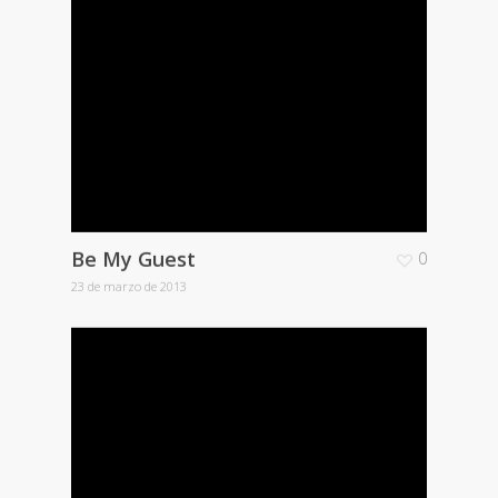
Be My Guest
0
23 de marzo de 2013